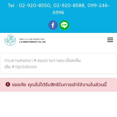
Tel :
02-920-8550
,
02-920-8588
,
099-246-
6996
กระดานสนทนา
>
สอบถามรายละเอียดเพิ่ม
เติม
>
tipclubooo
ขออภัย คุณไม่ได้รับสิทธิในการเข้าใช้งานในส่วนนี้