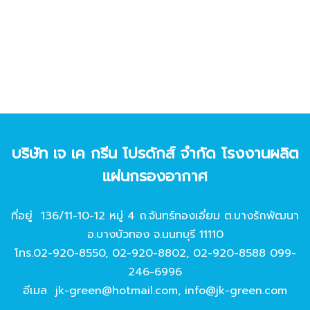
บริษัท เจ เค กรีน โปรดักส์ จํากัด โรงงานผลิต
แผ่นกรองอากาศ
ที่อยู่ 136/11-10-12 หมู่ 4 ถ.จันทร์ทองเอี่ยม ต.บางรักพัฒนา
อ.บางบัวทอง จ.นนทบุรี 11110
โทร.
02-920-8550
,
02-920-8802
,
02-920-8588
099-
246-6996
อีเมล
jk-green@hotmail.com
,
info@jk-green.com