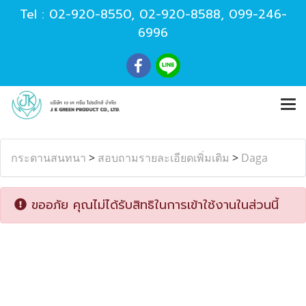
Tel :
02-920-8550
,
02-920-8588
,
099-246-
6996
กระดานสนทนา
>
สอบถามรายละเอียดเพิ่มเติม
>
Daga
ขออภัย คุณไม่ได้รับสิทธิในการเข้าใช้งานในส่วนนี้