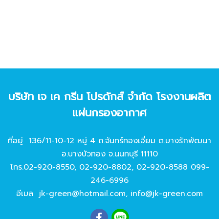
บริษัท เจ เค กรีน โปรดักส์ จํากัด โรงงานผลิต
แผ่นกรองอากาศ
ที่อยู่ 136/11-10-12 หมู่ 4 ถ.จันทร์ทองเอี่ยม ต.บางรักพัฒนา
อ.บางบัวทอง จ.นนทบุรี 11110
โทร.
02-920-8550
,
02-920-8802
,
02-920-8588
099-
246-6996
อีเมล
jk-green@hotmail.com
,
info@jk-green.com