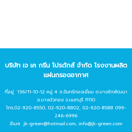
บริษัท เจ เค กรีน โปรดักส์ จํากัด โรงงานผลิต
แผ่นกรองอากาศ
ที่อยู่ 136/11-10-12 หมู่ 4 ถ.จันทร์ทองเอี่ยม ต.บางรักพัฒนา
อ.บางบัวทอง จ.นนทบุรี 11110
โทร.
02-920-8550
,
02-920-8802
,
02-920-8588
099-
246-6996
อีเมล
jk-green@hotmail.com
,
info@jk-green.com