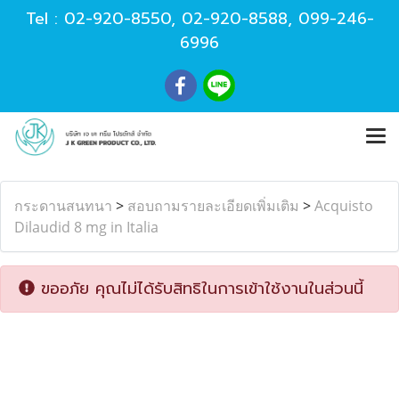
Tel :
02-920-8550
,
02-920-8588
,
099-246-
6996
กระดานสนทนา
>
สอบถามรายละเอียดเพิ่มเติม
>
Acquisto
Dilaudid 8 mg in Italia
ขออภัย คุณไม่ได้รับสิทธิในการเข้าใช้งานในส่วนนี้