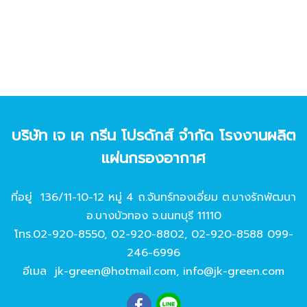
บริษัท เจ เค กรีน โปรดักส์ จํากัด โรงงานผลิต
แผ่นกรองอากาศ
ที่อยู่ 136/11-10-12 หมู่ 4 ถ.จันทร์ทองเอี่ยม ต.บางรักพัฒนา
อ.บางบัวทอง จ.นนทบุรี 11110
โทร.
02-920-8550
,
02-920-8802
,
02-920-8588
099-
246-6996
อีเมล
jk-green@hotmail.com
,
info@jk-green.com