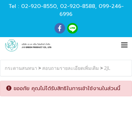
Tel :
02-920-8550
,
02-920-8588
,
099-246-
6996
กระดานสนทนา
>
สอบถามรายละเอียดเพิ่มเติม
>
2JL
ขออภัย คุณไม่ได้รับสิทธิในการเข้าใช้งานในส่วนนี้