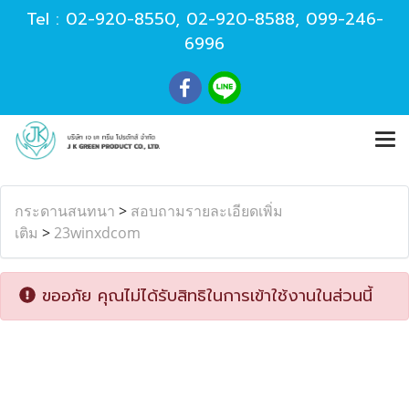
Tel :
02-920-8550
,
02-920-8588
,
099-246-
6996
กระดานสนทนา
>
สอบถามรายละเอียดเพิ่ม
เติม
>
23winxdcom
ขออภัย คุณไม่ได้รับสิทธิในการเข้าใช้งานในส่วนนี้