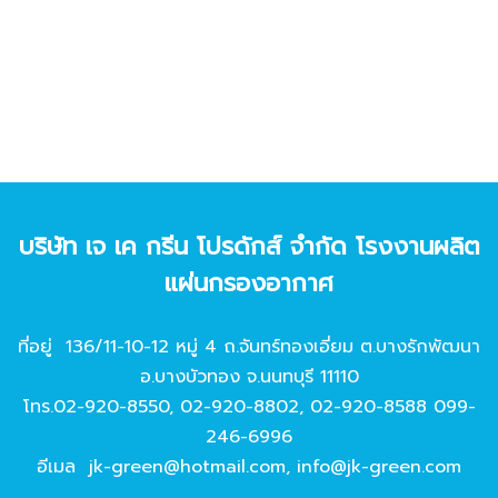
บริษัท เจ เค กรีน โปรดักส์ จํากัด โรงงานผลิต
แผ่นกรองอากาศ
ที่อยู่ 136/11-10-12 หมู่ 4 ถ.จันทร์ทองเอี่ยม ต.บางรักพัฒนา
อ.บางบัวทอง จ.นนทบุรี 11110
โทร.
02-920-8550
,
02-920-8802
,
02-920-8588
099-
246-6996
อีเมล
jk-green@hotmail.com
,
info@jk-green.com