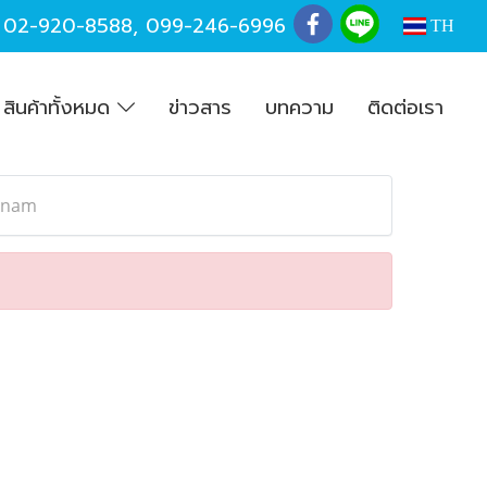
,
02-920-8588
,
099-246-6996
TH
สินค้าทั้งหมด
ข่าวสาร
บทความ
ติดต่อเรา
t nam