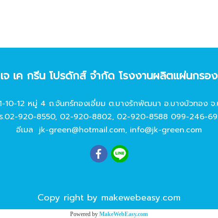
ท เจ เค กรีน โปรดักส์ จํากัด โรงงานผลิตแผ่นกรอ
11-10-12 หมู่ 4 ถ.จันทร์ทองเอี่ยม ต.บางรักพัฒนา อ.บางบัวทอง จ.
ร.
02-920-8550
,
02-920-8802
,
02-920-8588
099-246-69
อีเมล
jk-green@hotmail.com
,
info@jk-green.com
Copy right by makewebeasy.com
Powered by
MakeWebEasy.com