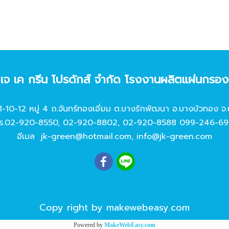
ท เจ เค กรีน โปรดักส์ จํากัด โรงงานผลิตแผ่นกรอ
11-10-12 หมู่ 4 ถ.จันทร์ทองเอี่ยม ต.บางรักพัฒนา อ.บางบัวทอง จ.
ร.
02-920-8550
,
02-920-8802
,
02-920-8588
099-246-69
อีเมล
jk-green@hotmail.com
,
info@jk-green.com
Copy right by makewebeasy.com
Powered by
MakeWebEasy.com