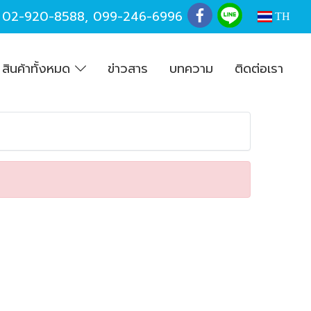
,
02-920-8588
,
099-246-6996
TH
สินค้าทั้งหมด
ข่าวสาร
บทความ
ติดต่อเรา