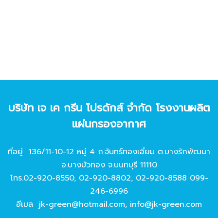
บริษัท เจ เค กรีน โปรดักส์ จํากัด โรงงานผลิต
แผ่นกรองอากาศ
ที่อยู่ 136/11-10-12 หมู่ 4 ถ.จันทร์ทองเอี่ยม ต.บางรักพัฒนา
อ.บางบัวทอง จ.นนทบุรี 11110
โทร.
02-920-8550
,
02-920-8802
,
02-920-8588
099-
246-6996
อีเมล
jk-green@hotmail.com
,
info@jk-green.com