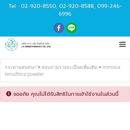
Tel :
02-920-8550
,
02-920-8588
,
099-246-
6996
กระดานสนทนา
>
สอบถามรายละเอียดเพิ่มเติม
>
mimosa
tenuiflora powder
ขออภัย คุณไม่ได้รับสิทธิในการเข้าใช้งานในส่วนนี้