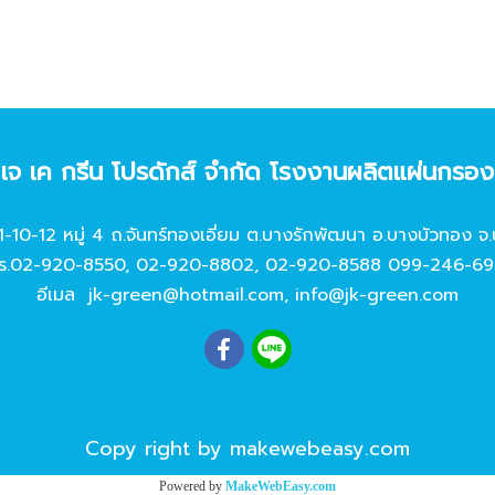
ท เจ เค กรีน โปรดักส์ จํากัด โรงงานผลิตแผ่นกรอ
11-10-12 หมู่ 4 ถ.จันทร์ทองเอี่ยม ต.บางรักพัฒนา อ.บางบัวทอง จ.
ร.
02-920-8550
,
02-920-8802
,
02-920-8588
099-246-69
อีเมล
jk-green@hotmail.com
,
info@jk-green.com
Copy right by makewebeasy.com
Powered by
MakeWebEasy.com