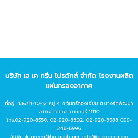
บริษัท เจ เค กรีน โปรดักส์ จํากัด โรงงานผลิต
แผ่นกรองอากาศ
ที่อยู่ 136/11-10-12 หมู่ 4 ถ.จันทร์ทองเอี่ยม ต.บางรักพัฒนา
อ.บางบัวทอง จ.นนทบุรี 11110
โทร.
02-920-8550
,
02-920-8802
,
02-920-8588
099-
246-6996
อีเมล
jk-green@hotmail.com
,
info@jk-green.com