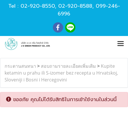
Tel :
02-920-8550
,
02-920-8588
,
099-246-
6996
กระดานสนทนา
>
สอบถามรายละเอียดเพิ่มเติม
>
Kupite
ketamin u prahu ili S-izomer bez recepta u Hrvatskoj,
Sloveniji i Bosni i Hercegovini
ขออภัย คุณไม่ได้รับสิทธิในการเข้าใช้งานในส่วนนี้