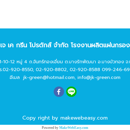
ท เจ เค กรีน โปรดักส์ จํากัด โรงงานผลิตแผ่นกรอ
11-10-12 หมู่ 4 ถ.จันทร์ทองเอี่ยม ต.บางรักพัฒนา อ.บางบัวทอง จ.
ร.
02-920-8550
,
02-920-8802
,
02-920-8588
099-246-69
อีเมล
jk-green@hotmail.com
,
info@jk-green.com
Copy right by makewebeasy.com
Powered by
MakeWebEasy.com