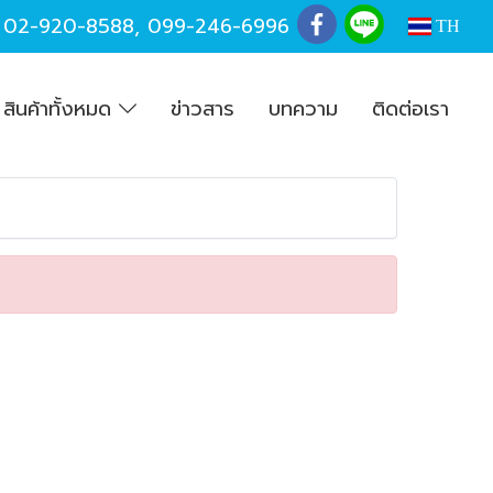
,
02-920-8588
,
099-246-6996
TH
สินค้าทั้งหมด
ข่าวสาร
บทความ
ติดต่อเรา