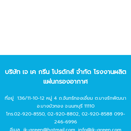
บริษัท เจ เค กรีน โปรดักส์ จํากัด โรงงานผลิต
แผ่นกรองอากาศ
ที่อยู่ 136/11-10-12 หมู่ 4 ถ.จันทร์ทองเอี่ยม ต.บางรักพัฒนา
อ.บางบัวทอง จ.นนทบุรี 11110
โทร.
02-920-8550
,
02-920-8802
,
02-920-8588
099-
246-6996
อีเมล
jk-green@hotmail.com
,
info@jk-green.com