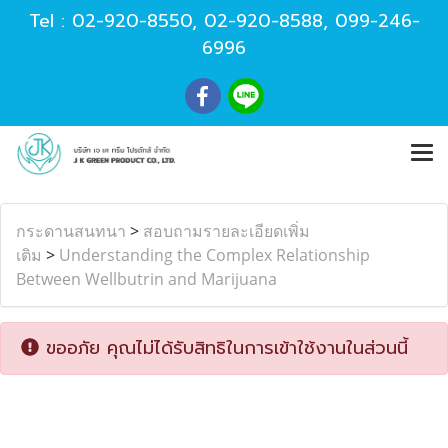
Tel :
02-920-8550
,
02-920-8588
,
099-246-
6996
กระดานสนทนา
>
สอบถามรายละเอียดเพิ่ม
เติม
>
Understanding the Complex Relationship
Between Wellbutrin and Marijuana
ขออภัย คุณไม่ได้รับสิทธิในการเข้าใช้งานในส่วนนี้