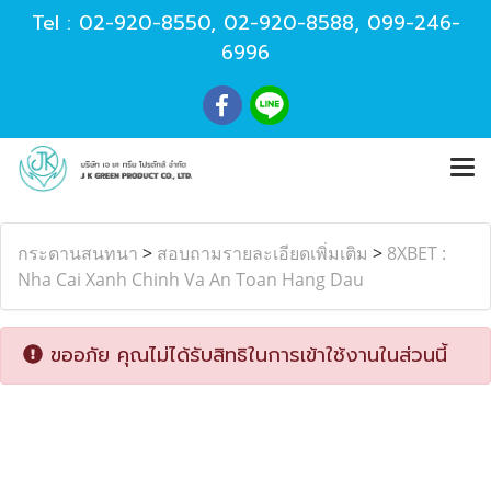
Tel :
02-920-8550
,
02-920-8588
,
099-246-
6996
กระดานสนทนา
>
สอบถามรายละเอียดเพิ่มเติม
>
8XBET :
Nha Cai Xanh Chinh Va An Toan Hang Dau
ขออภัย คุณไม่ได้รับสิทธิในการเข้าใช้งานในส่วนนี้