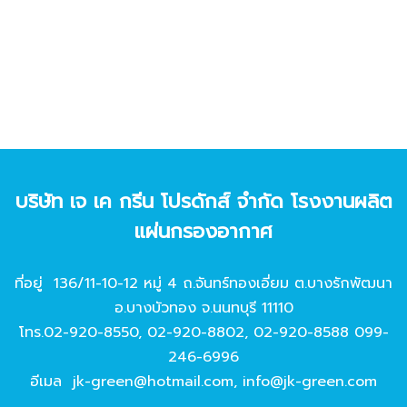
บริษัท เจ เค กรีน โปรดักส์ จํากัด โรงงานผลิต
แผ่นกรองอากาศ
ที่อยู่ 136/11-10-12 หมู่ 4 ถ.จันทร์ทองเอี่ยม ต.บางรักพัฒนา
อ.บางบัวทอง จ.นนทบุรี 11110
โทร.
02-920-8550
,
02-920-8802
,
02-920-8588
099-
246-6996
อีเมล
jk-green@hotmail.com
,
info@jk-green.com