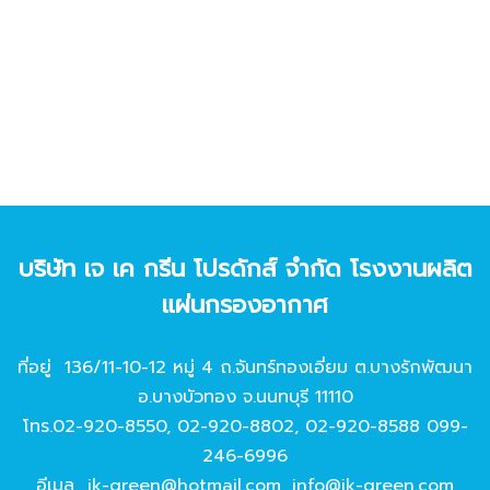
บริษัท เจ เค กรีน โปรดักส์ จํากัด โรงงานผลิต
แผ่นกรองอากาศ
ที่อยู่ 136/11-10-12 หมู่ 4 ถ.จันทร์ทองเอี่ยม ต.บางรักพัฒนา
อ.บางบัวทอง จ.นนทบุรี 11110
โทร.
02-920-8550
,
02-920-8802
,
02-920-8588
099-
246-6996
อีเมล
jk-green@hotmail.com
,
info@jk-green.com