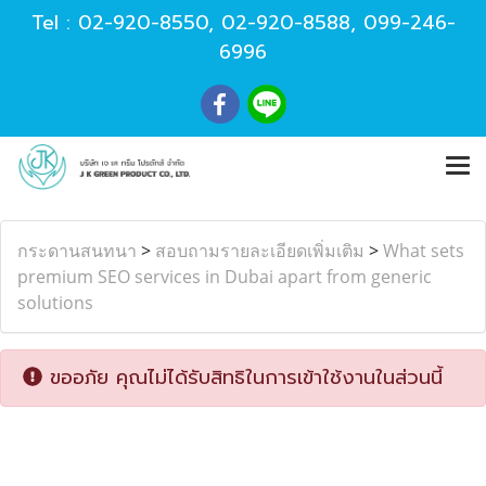
Tel :
02-920-8550
,
02-920-8588
,
099-246-
6996
กระดานสนทนา
>
สอบถามรายละเอียดเพิ่มเติม
>
What sets
premium SEO services in Dubai apart from generic
solutions
ขออภัย คุณไม่ได้รับสิทธิในการเข้าใช้งานในส่วนนี้