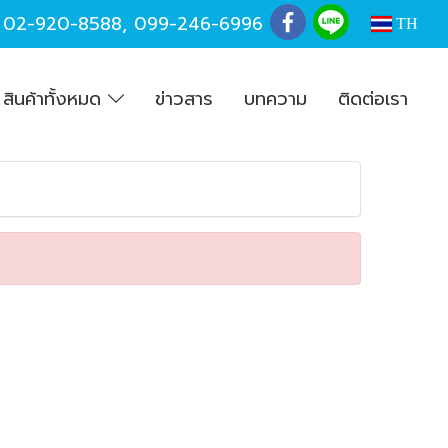
,
02-920-8588
,
099-246-6996
TH
สินค้าทั้งหมด
ข่าวสาร
บทความ
ติดต่อเรา