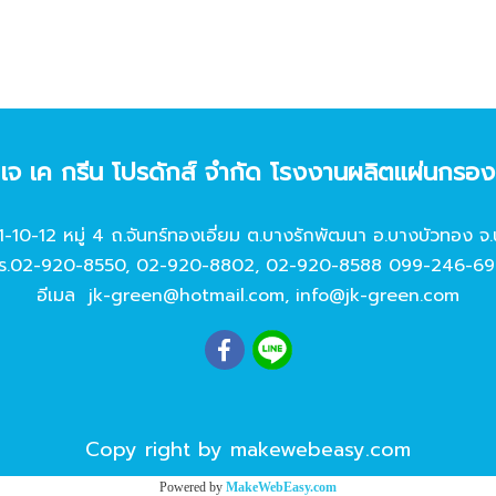
ท เจ เค กรีน โปรดักส์ จํากัด โรงงานผลิตแผ่นกรอ
11-10-12 หมู่ 4 ถ.จันทร์ทองเอี่ยม ต.บางรักพัฒนา อ.บางบัวทอง จ.
ร.
02-920-8550
,
02-920-8802
,
02-920-8588
099-246-69
อีเมล
jk-green@hotmail.com
,
info@jk-green.com
Copy right by makewebeasy.com
Powered by
MakeWebEasy.com