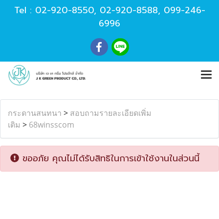
Tel :
02-920-8550
,
02-920-8588
,
099-246-
6996
กระดานสนทนา
>
สอบถามรายละเอียดเพิ่ม
เติม
>
68winsscom
ขออภัย คุณไม่ได้รับสิทธิในการเข้าใช้งานในส่วนนี้