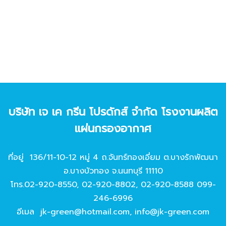
บริษัท เจ เค กรีน โปรดักส์ จํากัด โรงงานผลิต
แผ่นกรองอากาศ
ที่อยู่ 136/11-10-12 หมู่ 4 ถ.จันทร์ทองเอี่ยม ต.บางรักพัฒนา
อ.บางบัวทอง จ.นนทบุรี 11110
โทร.
02-920-8550
,
02-920-8802
,
02-920-8588
099-
246-6996
อีเมล
jk-green@hotmail.com
,
info@jk-green.com