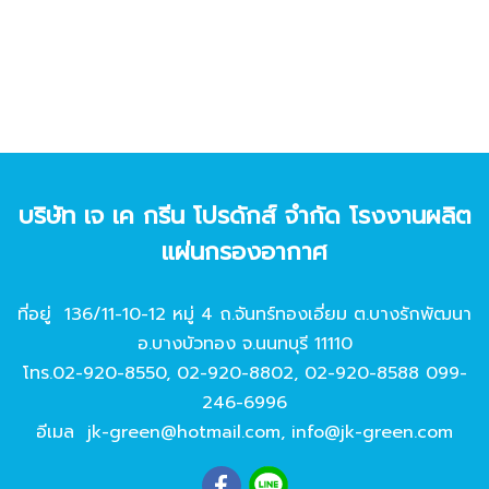
บริษัท เจ เค กรีน โปรดักส์ จํากัด โรงงานผลิต
แผ่นกรองอากาศ
ที่อยู่ 136/11-10-12 หมู่ 4 ถ.จันทร์ทองเอี่ยม ต.บางรักพัฒนา
อ.บางบัวทอง จ.นนทบุรี 11110
โทร.
02-920-8550
,
02-920-8802
,
02-920-8588
099-
246-6996
อีเมล
jk-green@hotmail.com
,
info@jk-green.com