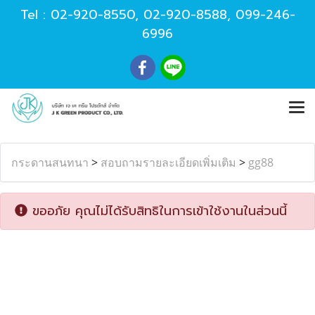
Tel :
02-920-8550
,
02-920-8588
,
099-246-
6996
กระดานสนทนา
>
สอบถามรายละเอียดเพิ่มเติม
>
gg88
ขออภัย คุณไม่ได้รับสิทธิในการเข้าใช้งานในส่วนนี้