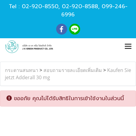
Tel :
02-920-8550
,
02-920-8588
,
099-246-
6996
กระดานสนทนา
>
สอบถามรายละเอียดเพิ่มเติม
>
Kaufen Sie
jetzt Adderall 30 mg
ขออภัย คุณไม่ได้รับสิทธิในการเข้าใช้งานในส่วนนี้