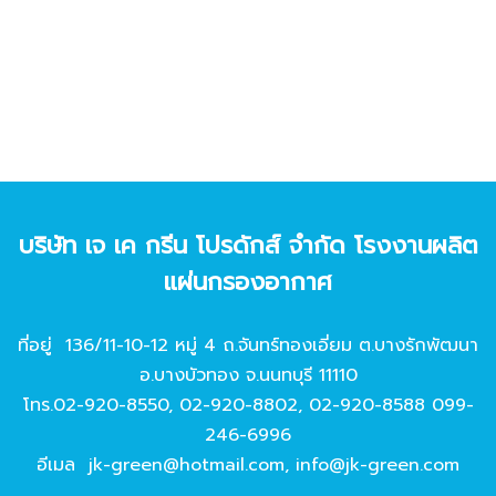
บริษัท เจ เค กรีน โปรดักส์ จํากัด โรงงานผลิต
แผ่นกรองอากาศ
ที่อยู่ 136/11-10-12 หมู่ 4 ถ.จันทร์ทองเอี่ยม ต.บางรักพัฒนา
อ.บางบัวทอง จ.นนทบุรี 11110
โทร.
02-920-8550
,
02-920-8802
,
02-920-8588
099-
246-6996
อีเมล
jk-green@hotmail.com
,
info@jk-green.com