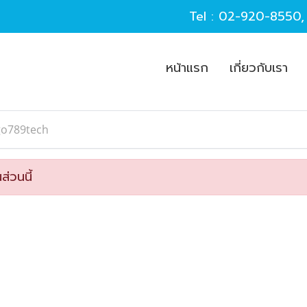
Tel :
02-920-8550
หน้าแรก
เกี่ยวกับเรา
go789tech
ส่วนนี้