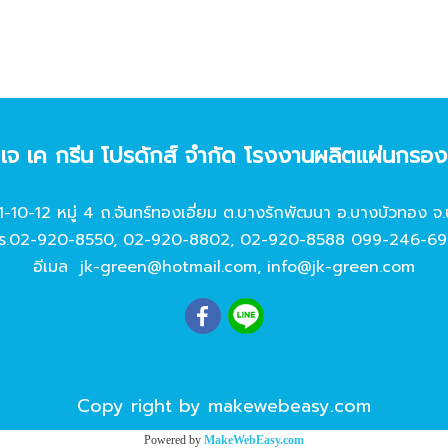
ท เจ เค กรีน โปรดักส์ จํากัด โรงงานผลิตแผ่นกรอ
11-10-12 หมู่ 4 ถ.จันทร์ทองเอี่ยม ต.บางรักพัฒนา อ.บางบัวทอง จ.
ร.
02-920-8550
,
02-920-8802
,
02-920-8588
099-246-69
อีเมล
jk-green@hotmail.com
,
info@jk-green.com
Copy right by makewebeasy.com
Powered by
MakeWebEasy.com