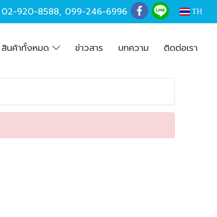
,
02-920-8588
,
099-246-6996
TH
สินค้าทั้งหมด
ข่าวสาร
บทความ
ติดต่อเรา