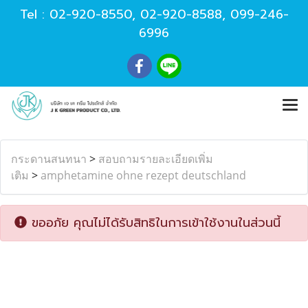
Tel :
02-920-8550
,
02-920-8588
,
099-246-
6996
กระดานสนทนา
>
สอบถามรายละเอียดเพิ่ม
เติม
>
amphetamine ohne rezept deutschland
ขออภัย คุณไม่ได้รับสิทธิในการเข้าใช้งานในส่วนนี้