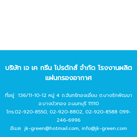
บริษัท เจ เค กรีน โปรดักส์ จํากัด โรงงานผลิต
แผ่นกรองอากาศ
ที่อยู่ 136/11-10-12 หมู่ 4 ถ.จันทร์ทองเอี่ยม ต.บางรักพัฒนา
อ.บางบัวทอง จ.นนทบุรี 11110
โทร.
02-920-8550
,
02-920-8802
,
02-920-8588
099-
246-6996
อีเมล
jk-green@hotmail.com
,
info@jk-green.com