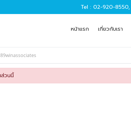
Tel :
02-920-8550
หน้าแรก
เกี่ยวกับเรา
789winassociates
ส่วนนี้