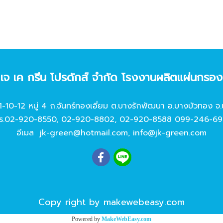
ท เจ เค กรีน โปรดักส์ จํากัด โรงงานผลิตแผ่นกรอ
11-10-12 หมู่ 4 ถ.จันทร์ทองเอี่ยม ต.บางรักพัฒนา อ.บางบัวทอง จ.
ร.
02-920-8550
,
02-920-8802
,
02-920-8588
099-246-69
อีเมล
jk-green@hotmail.com
,
info@jk-green.com
Copy right by makewebeasy.com
Powered by
MakeWebEasy.com