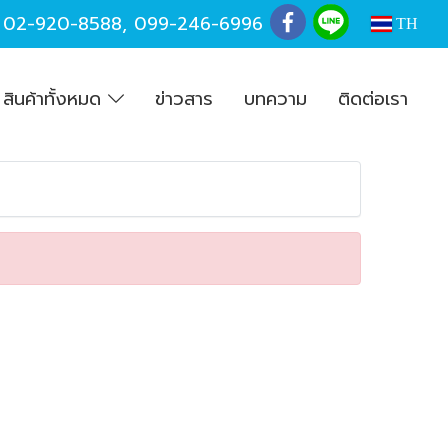
,
02-920-8588
,
099-246-6996
TH
สินค้าทั้งหมด
ข่าวสาร
บทความ
ติดต่อเรา