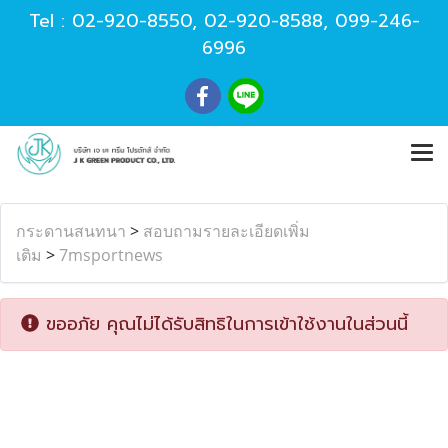
Tel :
02-920-8550
,
02-920-8588
,
099-246-
6996
กระดานสนทนา
>
สอบถามรายละเอียดเพิ่ม
เติม
>
7msportnews
ขออภัย คุณไม่ได้รับสิทธิในการเข้าใช้งานในส่วนนี้