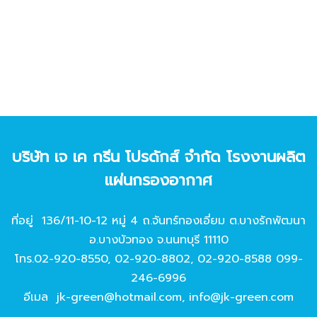
บริษัท เจ เค กรีน โปรดักส์ จํากัด โรงงานผลิต
แผ่นกรองอากาศ
ที่อยู่ 136/11-10-12 หมู่ 4 ถ.จันทร์ทองเอี่ยม ต.บางรักพัฒนา
อ.บางบัวทอง จ.นนทบุรี 11110
โทร.
02-920-8550
,
02-920-8802
,
02-920-8588
099-
246-6996
อีเมล
jk-green@hotmail.com
,
info@jk-green.com