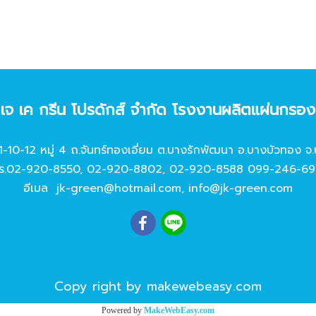
ท เจ เค กรีน โปรดักส์ จํากัด โรงงานผลิตแผ่นกรอ
11-10-12 หมู่ 4 ถ.จันทร์ทองเอี่ยม ต.บางรักพัฒนา อ.บางบัวทอง จ.
ร.
02-920-8550
,
02-920-8802
,
02-920-8588
099-246-69
อีเมล
jk-green@hotmail.com
,
info@jk-green.com
Copy right by makewebeasy.com
Powered by
MakeWebEasy.com