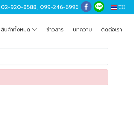
,
02-920-8588
,
099-246-6996
TH
สินค้าทั้งหมด
ข่าวสาร
บทความ
ติดต่อเรา