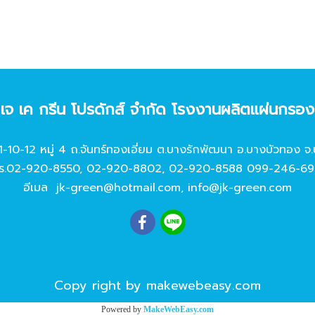
ท เจ เค กรีน โปรดักส์ จํากัด โรงงานผลิตแผ่นกรอ
11-10-12 หมู่ 4 ถ.จันทร์ทองเอี่ยม ต.บางรักพัฒนา อ.บางบัวทอง จ.
ร.
02-920-8550
,
02-920-8802
,
02-920-8588
099-246-69
อีเมล
jk-green@hotmail.com
,
info@jk-green.com
Copy right by makewebeasy.com
Powered by
MakeWebEasy.com