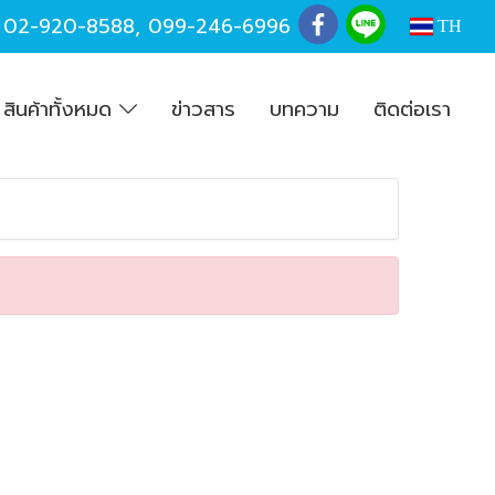
,
02-920-8588
,
099-246-6996
TH
สินค้าทั้งหมด
ข่าวสาร
บทความ
ติดต่อเรา