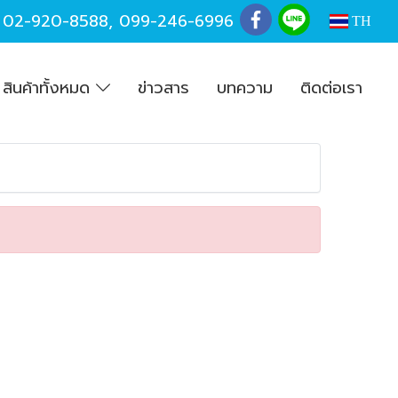
,
02-920-8588
,
099-246-6996
TH
สินค้าทั้งหมด
ข่าวสาร
บทความ
ติดต่อเรา