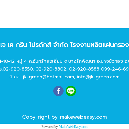
ท เจ เค กรีน โปรดักส์ จํากัด โรงงานผลิตแผ่นกรอ
11-10-12 หมู่ 4 ถ.จันทร์ทองเอี่ยม ต.บางรักพัฒนา อ.บางบัวทอง จ.
ร.
02-920-8550
,
02-920-8802
,
02-920-8588
099-246-69
อีเมล
jk-green@hotmail.com
,
info@jk-green.com
Copy right by makewebeasy.com
Powered by
MakeWebEasy.com