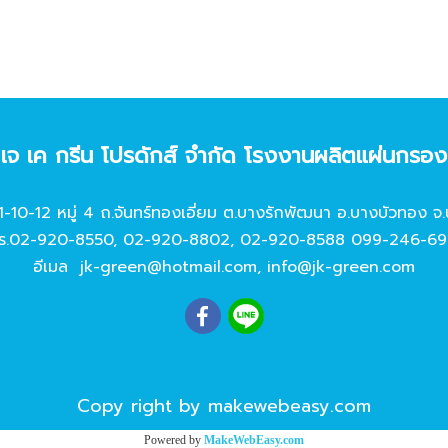
ท เจ เค กรีน โปรดักส์ จํากัด โรงงานผลิตแผ่นกรอ
11-10-12 หมู่ 4 ถ.จันทร์ทองเอี่ยม ต.บางรักพัฒนา อ.บางบัวทอง จ.
ร.
02-920-8550
,
02-920-8802
,
02-920-8588
099-246-69
อีเมล
jk-green@hotmail.com
,
info@jk-green.com
Copy right by makewebeasy.com
Powered by
MakeWebEasy.com