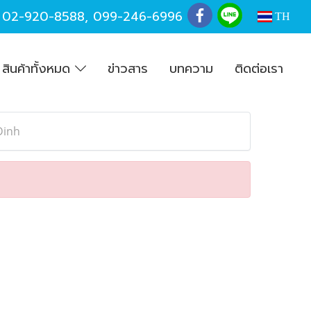
,
02-920-8588
,
099-246-6996
TH
สินค้าทั้งหมด
ข่าวสาร
บทความ
ติดต่อเรา
Dinh