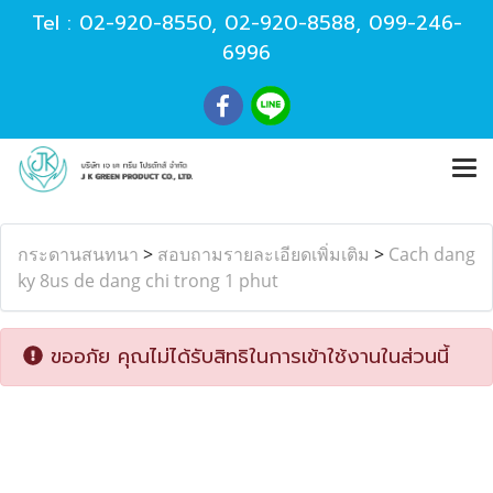
Tel :
02-920-8550
,
02-920-8588
,
099-246-
6996
กระดานสนทนา
>
สอบถามรายละเอียดเพิ่มเติม
>
Cach dang
ky 8us de dang chi trong 1 phut
ขออภัย คุณไม่ได้รับสิทธิในการเข้าใช้งานในส่วนนี้