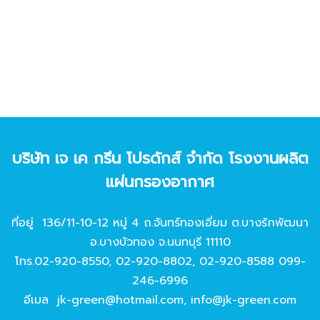
บริษัท เจ เค กรีน โปรดักส์ จํากัด โรงงานผลิต
แผ่นกรองอากาศ
ที่อยู่ 136/11-10-12 หมู่ 4 ถ.จันทร์ทองเอี่ยม ต.บางรักพัฒนา
อ.บางบัวทอง จ.นนทบุรี 11110
โทร.
02-920-8550
,
02-920-8802
,
02-920-8588
099-
246-6996
อีเมล
jk-green@hotmail.com
,
info@jk-green.com