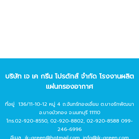
บริษัท เจ เค กรีน โปรดักส์ จํากัด โรงงานผลิต
แผ่นกรองอากาศ
ที่อยู่ 136/11-10-12 หมู่ 4 ถ.จันทร์ทองเอี่ยม ต.บางรักพัฒนา
อ.บางบัวทอง จ.นนทบุรี 11110
โทร.
02-920-8550
,
02-920-8802
,
02-920-8588
099-
246-6996
อีเมล
jk-green@hotmail.com
,
info@jk-green.com