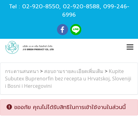
Tel :
02-920-8550
,
02-920-8588
,
099-246-
6996
กระดานสนทนา
>
สอบถามรายละเอียดเพิ่มเติม
>
Kupite
Subutex Buprenorfin bez recepta u Hrvatskoj, Sloveniji
i Bosni i Hercegovini
ขออภัย คุณไม่ได้รับสิทธิในการเข้าใช้งานในส่วนนี้