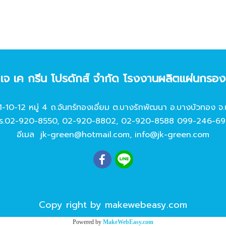
ท เจ เค กรีน โปรดักส์ จํากัด โรงงานผลิตแผ่นกรอ
11-10-12 หมู่ 4 ถ.จันทร์ทองเอี่ยม ต.บางรักพัฒนา อ.บางบัวทอง จ.
ร.
02-920-8550
,
02-920-8802
,
02-920-8588
099-246-69
อีเมล
jk-green@hotmail.com
,
info@jk-green.com
Copy right by makewebeasy.com
Powered by
MakeWebEasy.com