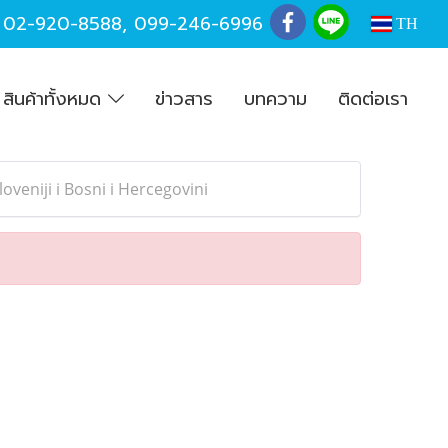
,
02-920-8588
,
099-246-6996
TH
สินค้าทั้งหมด
ข่าวสาร
บทความ
ติดต่อเรา
oveniji i Bosni i Hercegovini