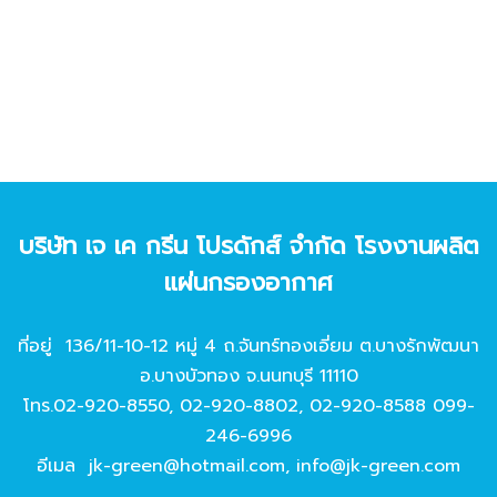
บริษัท เจ เค กรีน โปรดักส์ จํากัด โรงงานผลิต
แผ่นกรองอากาศ
ที่อยู่ 136/11-10-12 หมู่ 4 ถ.จันทร์ทองเอี่ยม ต.บางรักพัฒนา
อ.บางบัวทอง จ.นนทบุรี 11110
โทร.
02-920-8550
,
02-920-8802
,
02-920-8588
099-
246-6996
อีเมล
jk-green@hotmail.com
,
info@jk-green.com