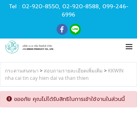
Tel :
02-920-8550
,
02-920-8588
,
099-246-
6996
กระดานสนทนา
>
สอบถามรายละเอียดเพิ่มเติม
>
KKWIN
nha cai tin cay hien dai va than thien
ขออภัย คุณไม่ได้รับสิทธิในการเข้าใช้งานในส่วนนี้