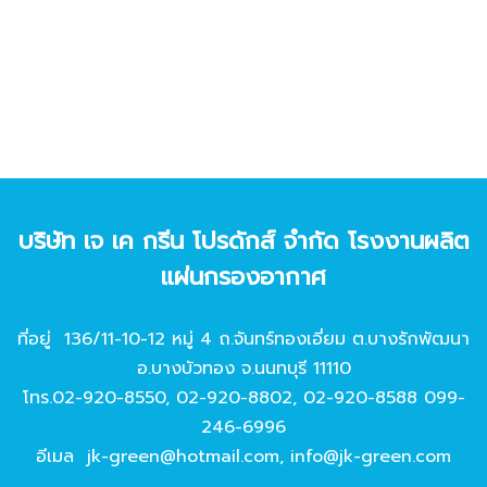
บริษัท เจ เค กรีน โปรดักส์ จํากัด โรงงานผลิต
แผ่นกรองอากาศ
ที่อยู่ 136/11-10-12 หมู่ 4 ถ.จันทร์ทองเอี่ยม ต.บางรักพัฒนา
อ.บางบัวทอง จ.นนทบุรี 11110
โทร.
02-920-8550
,
02-920-8802
,
02-920-8588
099-
246-6996
อีเมล
jk-green@hotmail.com
,
info@jk-green.com