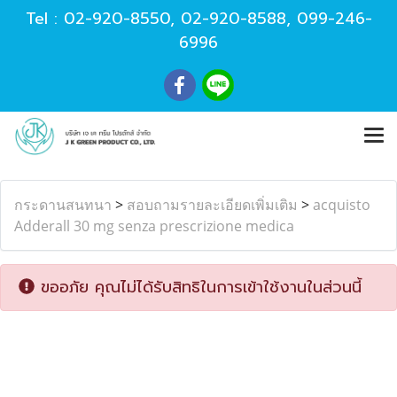
Tel :
02-920-8550
,
02-920-8588
,
099-246-
6996
กระดานสนทนา
>
สอบถามรายละเอียดเพิ่มเติม
>
acquisto
Adderall 30 mg senza prescrizione medica
ขออภัย คุณไม่ได้รับสิทธิในการเข้าใช้งานในส่วนนี้