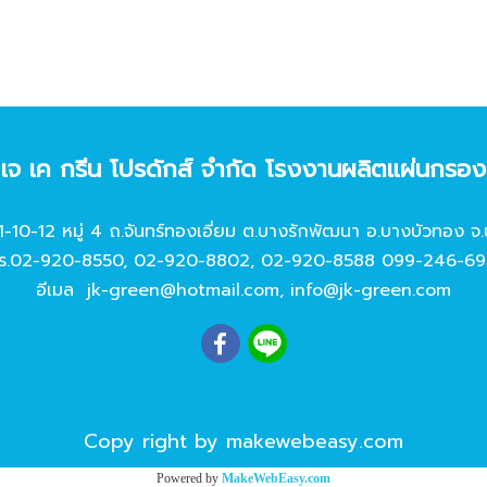
ท เจ เค กรีน โปรดักส์ จํากัด โรงงานผลิตแผ่นกรอ
11-10-12 หมู่ 4 ถ.จันทร์ทองเอี่ยม ต.บางรักพัฒนา อ.บางบัวทอง จ.
ร.
02-920-8550
,
02-920-8802
,
02-920-8588
099-246-69
อีเมล
jk-green@hotmail.com
,
info@jk-green.com
Copy right by makewebeasy.com
Powered by
MakeWebEasy.com