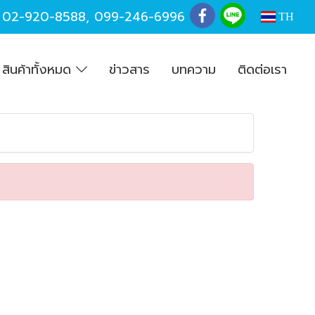
,
02-920-8588
,
099-246-6996
TH
สินค้าทั้งหมด
ข่าวสาร
บทความ
ติดต่อเรา