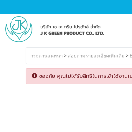
กระดานสนทนา
>
สอบถามรายละเอียดเพิ่มเติม
>
E
ขออภัย คุณไม่ได้รับสิทธิในการเข้าใช้งานใน