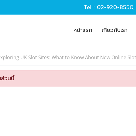
Tel :
02-920-8550
หน้าแรก
เกี่ยวกับเรา
xploring UK Slot Sites: What to Know About New Online Slo
ส่วนนี้