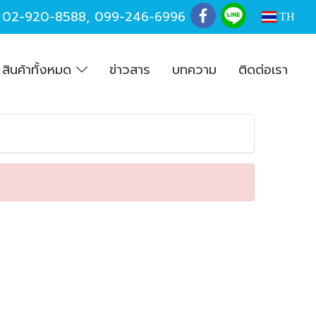
,
02-920-8588
,
099-246-6996
TH
สินค้าทั้งหมด
ข่าวสาร
บทความ
ติดต่อเรา