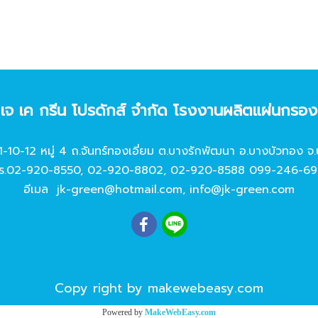
ท เจ เค กรีน โปรดักส์ จํากัด โรงงานผลิตแผ่นกรอ
11-10-12 หมู่ 4 ถ.จันทร์ทองเอี่ยม ต.บางรักพัฒนา อ.บางบัวทอง จ.
ร.
02-920-8550
,
02-920-8802
,
02-920-8588
099-246-69
อีเมล
jk-green@hotmail.com
,
info@jk-green.com
Copy right by makewebeasy.com
Powered by
MakeWebEasy.com