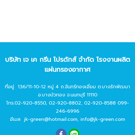
บริษัท เจ เค กรีน โปรดักส์ จํากัด โรงงานผลิต
แผ่นกรองอากาศ
ที่อยู่ 136/11-10-12 หมู่ 4 ถ.จันทร์ทองเอี่ยม ต.บางรักพัฒนา
อ.บางบัวทอง จ.นนทบุรี 11110
โทร.
02-920-8550
,
02-920-8802
,
02-920-8588
099-
246-6996
อีเมล
jk-green@hotmail.com
,
info@jk-green.com