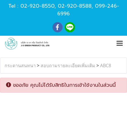
Tel :
02-920-8550
,
02-920-8588
,
099-246-
6996
กระดานสนทนา
>
สอบถามรายละเอียดเพิ่มเติม
>
ABC8
ขออภัย คุณไม่ได้รับสิทธิในการเข้าใช้งานในส่วนนี้