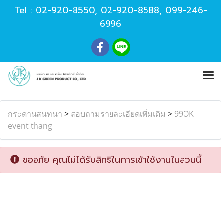
Tel :
02-920-8550
,
02-920-8588
,
099-246-
6996
กระดานสนทนา
>
สอบถามรายละเอียดเพิ่มเติม
>
99OK
event thang
ขออภัย คุณไม่ได้รับสิทธิในการเข้าใช้งานในส่วนนี้