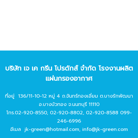
บริษัท เจ เค กรีน โปรดักส์ จํากัด โรงงานผลิต
แผ่นกรองอากาศ
ที่อยู่ 136/11-10-12 หมู่ 4 ถ.จันทร์ทองเอี่ยม ต.บางรักพัฒนา
อ.บางบัวทอง จ.นนทบุรี 11110
โทร.
02-920-8550
,
02-920-8802
,
02-920-8588
099-
246-6996
อีเมล
jk-green@hotmail.com
,
info@jk-green.com