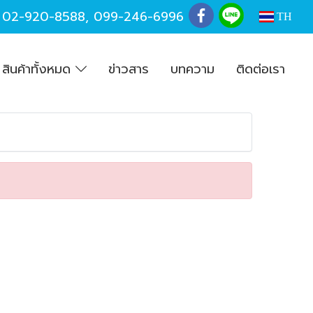
,
02-920-8588
,
099-246-6996
TH
สินค้าทั้งหมด
ข่าวสาร
บทความ
ติดต่อเรา