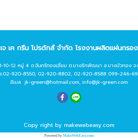
ท เจ เค กรีน โปรดักส์ จํากัด โรงงานผลิตแผ่นกรอ
11-10-12 หมู่ 4 ถ.จันทร์ทองเอี่ยม ต.บางรักพัฒนา อ.บางบัวทอง จ.
ร.
02-920-8550
,
02-920-8802
,
02-920-8588
099-246-69
อีเมล
jk-green@hotmail.com
,
info@jk-green.com
Copy right by makewebeasy.com
Powered by
MakeWebEasy.com