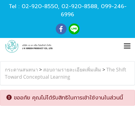
Tel :
02-920-8550
,
02-920-8588
,
099-246-
6996
กระดานสนทนา
>
สอบถามรายละเอียดเพิ่มเติม
>
The Shift
Toward Conceptual Learning
ขออภัย คุณไม่ได้รับสิทธิในการเข้าใช้งานในส่วนนี้