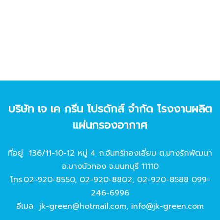
บริษัท เจ เค กรีน โปรดักส์ จํากัด โรงงานผลิต
แผ่นกรองอากาศ
ที่อยู่ 136/11-10-12 หมู่ 4 ถ.จันทร์ทองเอี่ยม ต.บางรักพัฒนา
อ.บางบัวทอง จ.นนทบุรี 11110
โทร.
02-920-8550
,
02-920-8802
,
02-920-8588
099-
246-6996
อีเมล
jk-green@hotmail.com
,
info@jk-green.com