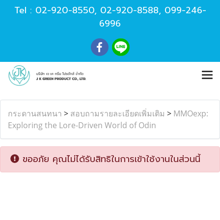
Tel :
02-920-8550
,
02-920-8588
,
099-246-
6996
กระดานสนทนา
>
สอบถามรายละเอียดเพิ่มเติม
>
MMOexp:
Exploring the Lore-Driven World of Odin
ขออภัย คุณไม่ได้รับสิทธิในการเข้าใช้งานในส่วนนี้