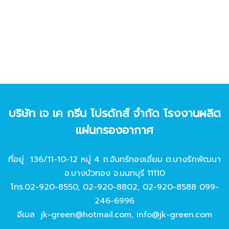
บริษัท เจ เค กรีน โปรดักส์ จํากัด โรงงานผลิต
แผ่นกรองอากาศ
ที่อยู่ 136/11-10-12 หมู่ 4 ถ.จันทร์ทองเอี่ยม ต.บางรักพัฒนา
อ.บางบัวทอง จ.นนทบุรี 11110
โทร.
02-920-8550
,
02-920-8802
,
02-920-8588
099-
246-6996
อีเมล
jk-green@hotmail.com
,
info@jk-green.com