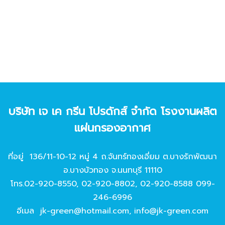
บริษัท เจ เค กรีน โปรดักส์ จํากัด โรงงานผลิต
แผ่นกรองอากาศ
ที่อยู่ 136/11-10-12 หมู่ 4 ถ.จันทร์ทองเอี่ยม ต.บางรักพัฒนา
อ.บางบัวทอง จ.นนทบุรี 11110
โทร.
02-920-8550
,
02-920-8802
,
02-920-8588
099-
246-6996
อีเมล
jk-green@hotmail.com
,
info@jk-green.com