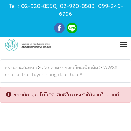
Tel :
02-920-8550
,
02-920-8588
,
099-246-
6996
กระดานสนทนา
>
สอบถามรายละเอียดเพิ่มเติม
>
WW88
nha cai truc tuyen hang dau chau A
ขออภัย คุณไม่ได้รับสิทธิในการเข้าใช้งานในส่วนนี้