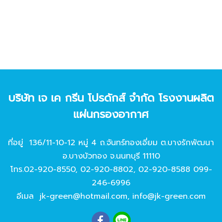
บริษัท เจ เค กรีน โปรดักส์ จํากัด โรงงานผลิต
แผ่นกรองอากาศ
ที่อยู่ 136/11-10-12 หมู่ 4 ถ.จันทร์ทองเอี่ยม ต.บางรักพัฒนา
อ.บางบัวทอง จ.นนทบุรี 11110
โทร.
02-920-8550
,
02-920-8802
,
02-920-8588
099-
246-6996
อีเมล
jk-green@hotmail.com
,
info@jk-green.com