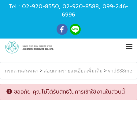
Tel :
02-920-8550
,
02-920-8588
,
099-246-
6996
กระดานสนทนา
>
สอบถามรายละเอียดเพิ่มเติม
>
vnd888me
ขออภัย คุณไม่ได้รับสิทธิในการเข้าใช้งานในส่วนนี้