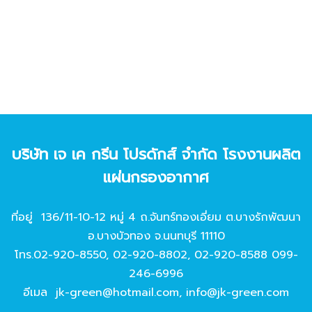
บริษัท เจ เค กรีน โปรดักส์ จํากัด โรงงานผลิต
แผ่นกรองอากาศ
ที่อยู่ 136/11-10-12 หมู่ 4 ถ.จันทร์ทองเอี่ยม ต.บางรักพัฒนา
อ.บางบัวทอง จ.นนทบุรี 11110
โทร.
02-920-8550
,
02-920-8802
,
02-920-8588
099-
246-6996
อีเมล
jk-green@hotmail.com
,
info@jk-green.com