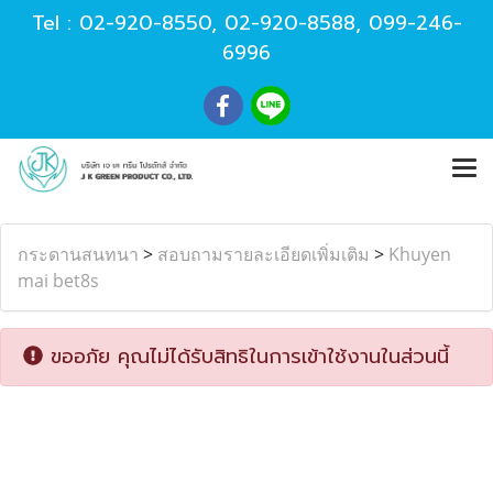
Tel :
02-920-8550
,
02-920-8588
,
099-246-
6996
กระดานสนทนา
>
สอบถามรายละเอียดเพิ่มเติม
>
Khuyen
mai bet8s
ขออภัย คุณไม่ได้รับสิทธิในการเข้าใช้งานในส่วนนี้