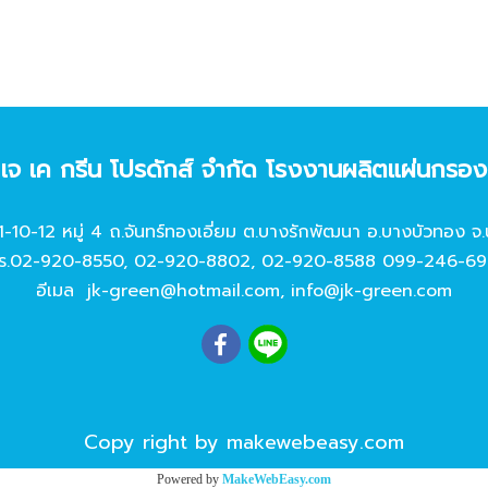
ท เจ เค กรีน โปรดักส์ จํากัด โรงงานผลิตแผ่นกรอ
11-10-12 หมู่ 4 ถ.จันทร์ทองเอี่ยม ต.บางรักพัฒนา อ.บางบัวทอง จ.
ร.
02-920-8550
,
02-920-8802
,
02-920-8588
099-246-69
อีเมล
jk-green@hotmail.com
,
info@jk-green.com
Copy right by makewebeasy.com
Powered by
MakeWebEasy.com