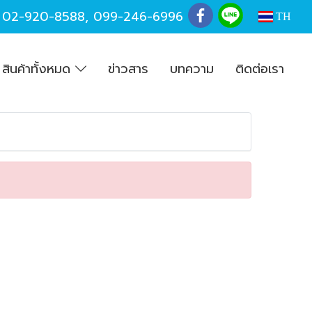
,
02-920-8588
,
099-246-6996
TH
สินค้าทั้งหมด
ข่าวสาร
บทความ
ติดต่อเรา