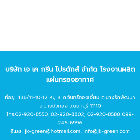
บริษัท เจ เค กรีน โปรดักส์ จํากัด โรงงานผลิต
แผ่นกรองอากาศ
ที่อยู่ 136/11-10-12 หมู่ 4 ถ.จันทร์ทองเอี่ยม ต.บางรักพัฒนา
อ.บางบัวทอง จ.นนทบุรี 11110
โทร.
02-920-8550
,
02-920-8802
,
02-920-8588
099-
246-6996
อีเมล
jk-green@hotmail.com
,
info@jk-green.com