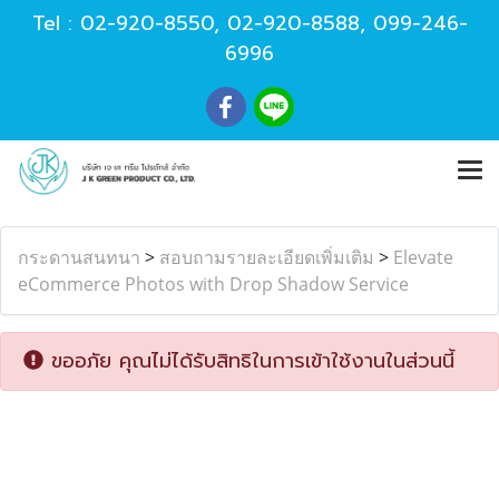
Tel :
02-920-8550
,
02-920-8588
,
099-246-
6996
กระดานสนทนา
>
สอบถามรายละเอียดเพิ่มเติม
>
Elevate
eCommerce Photos with Drop Shadow Service
ขออภัย คุณไม่ได้รับสิทธิในการเข้าใช้งานในส่วนนี้