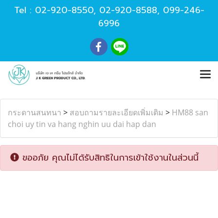
Tel :
02-920-8550
,
02-920-8588
,
099-246-
6996
กระดานสนทนา
>
สอบถามรายละเอียดเพิ่มเติม
>
HM88 san
choi uy tin va hang nghin uu dai hap dan
ขออภัย คุณไม่ได้รับสิทธิในการเข้าใช้งานในส่วนนี้