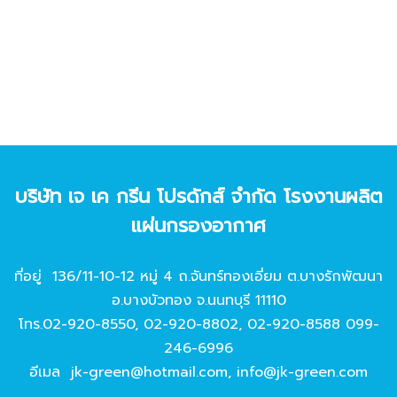
บริษัท เจ เค กรีน โปรดักส์ จํากัด โรงงานผลิต
แผ่นกรองอากาศ
ที่อยู่ 136/11-10-12 หมู่ 4 ถ.จันทร์ทองเอี่ยม ต.บางรักพัฒนา
อ.บางบัวทอง จ.นนทบุรี 11110
โทร.
02-920-8550
,
02-920-8802
,
02-920-8588
099-
246-6996
อีเมล
jk-green@hotmail.com
,
info@jk-green.com