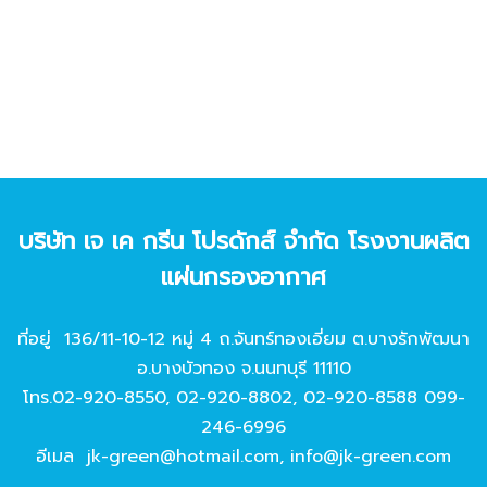
บริษัท เจ เค กรีน โปรดักส์ จํากัด โรงงานผลิต
แผ่นกรองอากาศ
ที่อยู่ 136/11-10-12 หมู่ 4 ถ.จันทร์ทองเอี่ยม ต.บางรักพัฒนา
อ.บางบัวทอง จ.นนทบุรี 11110
โทร.
02-920-8550
,
02-920-8802
,
02-920-8588
099-
246-6996
อีเมล
jk-green@hotmail.com
,
info@jk-green.com