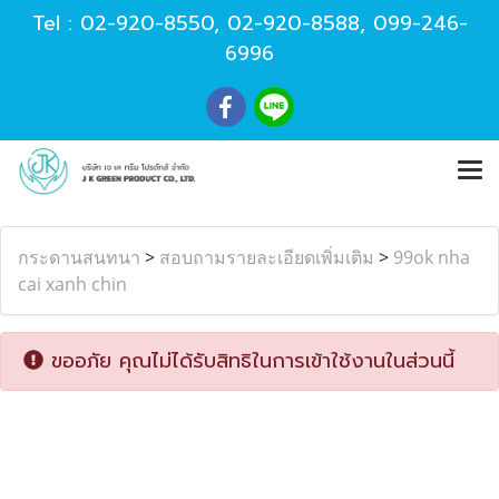
Tel :
02-920-8550
,
02-920-8588
,
099-246-
6996
กระดานสนทนา
>
สอบถามรายละเอียดเพิ่มเติม
>
99ok nha
cai xanh chin
ขออภัย คุณไม่ได้รับสิทธิในการเข้าใช้งานในส่วนนี้