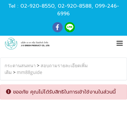
Tel :
02-920-8550
,
02-920-8588
,
099-246-
6996
กระดานสนทนา
>
สอบถามรายละเอียดเพิ่ม
เติม
>
mm88guide
ขออภัย คุณไม่ได้รับสิทธิในการเข้าใช้งานในส่วนนี้