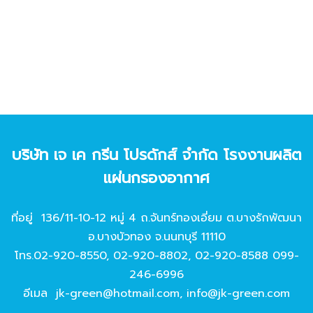
บริษัท เจ เค กรีน โปรดักส์ จํากัด โรงงานผลิต
แผ่นกรองอากาศ
ที่อยู่ 136/11-10-12 หมู่ 4 ถ.จันทร์ทองเอี่ยม ต.บางรักพัฒนา
อ.บางบัวทอง จ.นนทบุรี 11110
โทร.
02-920-8550
,
02-920-8802
,
02-920-8588
099-
246-6996
อีเมล
jk-green@hotmail.com
,
info@jk-green.com