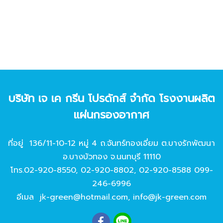
บริษัท เจ เค กรีน โปรดักส์ จํากัด โรงงานผลิต
แผ่นกรองอากาศ
ที่อยู่ 136/11-10-12 หมู่ 4 ถ.จันทร์ทองเอี่ยม ต.บางรักพัฒนา
อ.บางบัวทอง จ.นนทบุรี 11110
โทร.
02-920-8550
,
02-920-8802
,
02-920-8588
099-
246-6996
อีเมล
jk-green@hotmail.com
,
info@jk-green.com