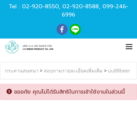
Tel :
02-920-8550
,
02-920-8588
,
099-246-
6996
กระดานสนทนา
>
สอบถามรายละเอียดเพิ่มเติม
>
uu88beer
ขออภัย คุณไม่ได้รับสิทธิในการเข้าใช้งานในส่วนนี้