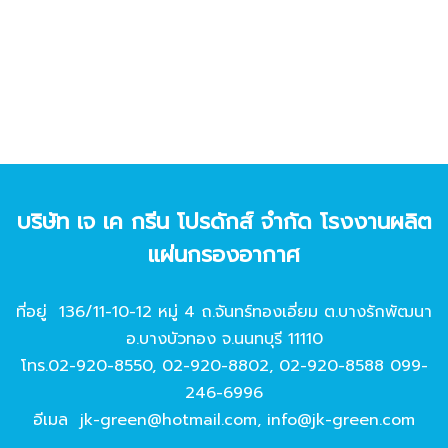
บริษัท เจ เค กรีน โปรดักส์ จํากัด โรงงานผลิต
แผ่นกรองอากาศ
ที่อยู่ 136/11-10-12 หมู่ 4 ถ.จันทร์ทองเอี่ยม ต.บางรักพัฒนา
อ.บางบัวทอง จ.นนทบุรี 11110
โทร.
02-920-8550
,
02-920-8802
,
02-920-8588
099-
246-6996
อีเมล
jk-green@hotmail.com
,
info@jk-green.com