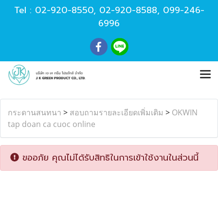
Tel :
02-920-8550
,
02-920-8588
,
099-246-
6996
กระดานสนทนา
>
สอบถามรายละเอียดเพิ่มเติม
>
OKWIN
tap doan ca cuoc online
ขออภัย คุณไม่ได้รับสิทธิในการเข้าใช้งานในส่วนนี้