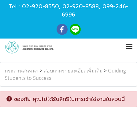
Tel :
02-920-8550
,
02-920-8588
,
099-246-
6996
กระดานสนทนา
>
สอบถามรายละเอียดเพิ่มเติม
>
Guiding
Students to Success
ขออภัย คุณไม่ได้รับสิทธิในการเข้าใช้งานในส่วนนี้