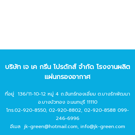
บริษัท เจ เค กรีน โปรดักส์ จํากัด โรงงานผลิต
แผ่นกรองอากาศ
ที่อยู่ 136/11-10-12 หมู่ 4 ถ.จันทร์ทองเอี่ยม ต.บางรักพัฒนา
อ.บางบัวทอง จ.นนทบุรี 11110
โทร.
02-920-8550
,
02-920-8802
,
02-920-8588
099-
246-6996
อีเมล
jk-green@hotmail.com
,
info@jk-green.com